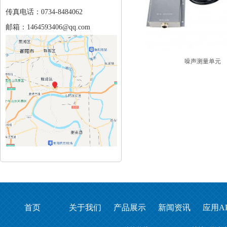
传真电话：0734-8484062
邮箱：1464593406@qq.com
噪声测量单元
首页
关于我们
产品展示
新闻资讯
应用A