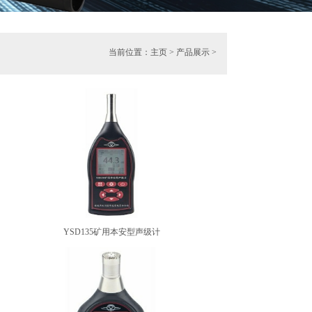
当前位置：
主页
>
产品展示
>
YSD135矿用本安型声级计