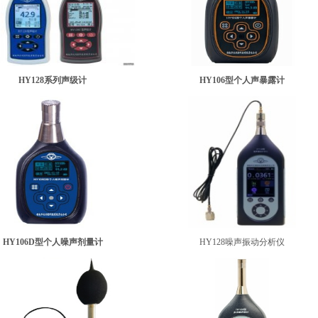
HY128系列声级计
HY106型个人声暴露计
HY106D型个人噪声剂量计
HY128噪声振动分析仪