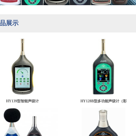
品展示
HY139型智能声级计
HY128B型多功能声级计（彩