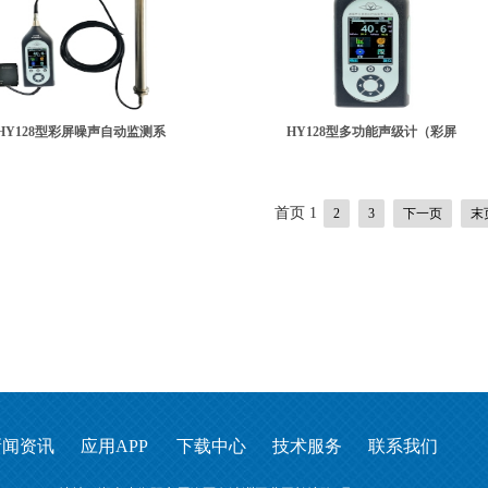
HY128型彩屏噪声自动监测系
HY128型多功能声级计（彩屏
首页
1
2
3
下一页
末
新闻资讯
应用APP
下载中心
技术服务
联系我们