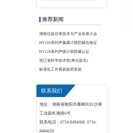
推荐新闻
湖南仪器仪表技术与产业发展大会
HY106系列声暴露计获防爆合格证
HY128系列声级计获防爆认证
浙江省科学技术奖(单位提名)
标准化工作再获政府奖励
联系我们
地址：湖南省衡阳市雁峰区白沙洲
工业园长塘路6号
联系电话：0734-8484008, 0734-
8484029