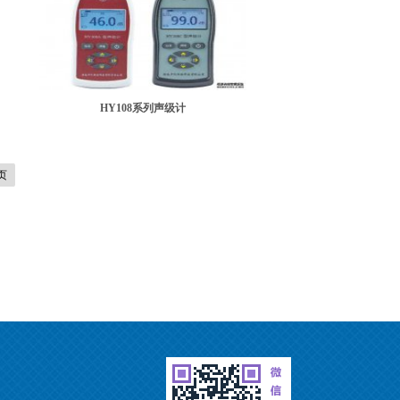
HY108系列声级计
页