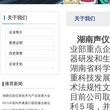
关于我们
关于我们
企业简介
湖南声仪
资质证明
业部重点
历史荣誉
器研发和
企业文化
湖南省科
重科技发
推荐新闻
术法规性文
目前公司取
湖南仪器仪表技术与产业发展大会
HY106系列声暴露计获防爆合格证
利５项，