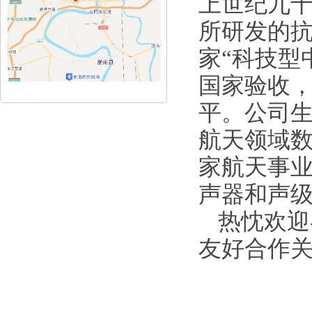
上世纪九
所研发的
家“科技型
国家验收，
平。公司
航天领域
家航天事
声器和声
热忱欢迎
友好合作