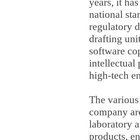
years, it ha
national sta
regulatory 
drafting uni
software co
intellectua
high-tech en
The various
company are
laboratory a
products, en