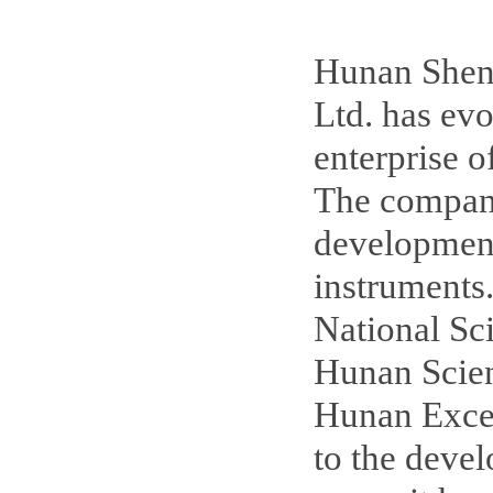
Hunan Shen
Ltd. has ev
enterprise o
The company
development
instruments
National Sc
Hunan Scien
Hunan Excel
to the deve