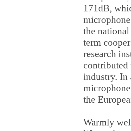
171dB, which
microphones
the national
term cooper
research ins
contributed 
industry. I
microphones
the Europea
Warmly welc