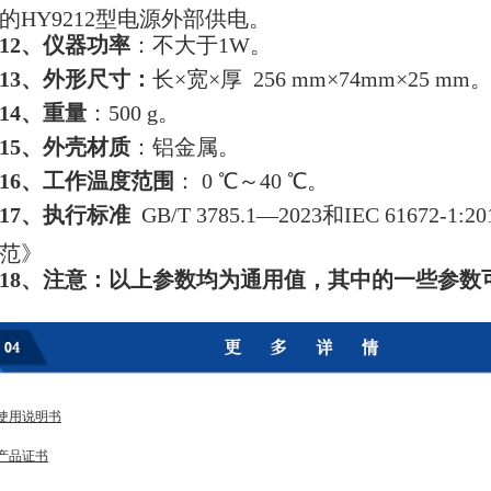
的HY9212型电源外部供电。
12、仪器功率
：不大于1W。
13、外形尺寸：
长×宽×厚 256 mm×74mm×25 mm
14、重量
：500 g。
15、外壳材质
：铝金属。
16、工作温度范围
： 0 ℃～40 ℃。
17、执行标准
GB/T 3785.1—2023和IEC 61672
范》
18、注意：以上参数均为通用值，其中的一些参数
使用说明书
产品证书