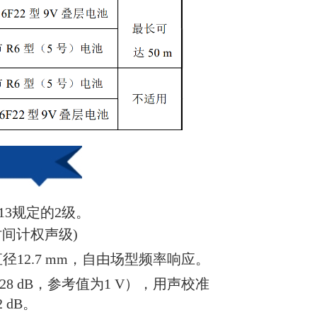
1:2013规定的2级。
时间计权声级)
径12.7 mm，自由场型频率响应。
28 dB，参考值为1 V），用声校准
 dB。