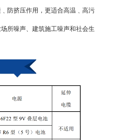
撞﹑防挤压作用，更适合高温﹑高污
业场所噪声、建筑施工噪声和社会生