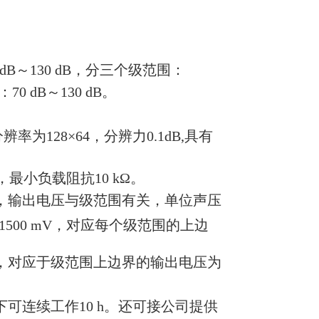
0 dB～130 dB，分三个级范围：
70 dB～130 dB。
率为128×64，分辨力0.1dB,具有
，最小负载阻抗10 kΩ。
，输出电压与级范围有关，单位声压
-1500 mV，对应每个级范围的上边
，对应于级范围上边界的输出电压为
件下可连续工作10 h。还可接公司提供