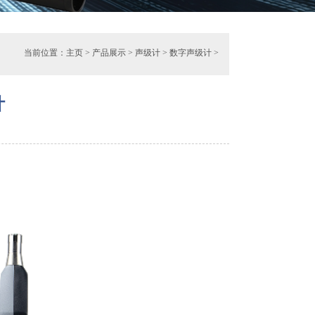
当前位置：
主页
>
产品展示
>
声级计
>
数字声级计
>
计
5