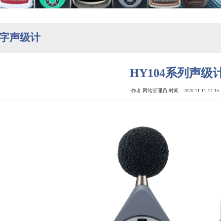
字声级计
HY104系列声级
作者:网站管理员 时间：2020-11-11 14:1