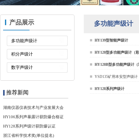
产品展示
多功能声级计
HY139型智能声级计
多功能声级计
HY128型多功能声级计（
积分声级计
HY128B型多功能声级计
数字声级计
YSD135矿用本安型声级计
HY128系列声级计
推荐新闻
湖南仪器仪表技术与产业发展大会
HY106系列声暴露计获防爆合格证
HY128系列声级计获防爆认证
浙江省科学技术奖(单位提名)