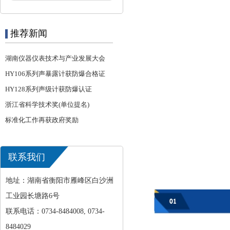
推荐新闻
湖南仪器仪表技术与产业发展大会
HY106系列声暴露计获防爆合格证
HY128系列声级计获防爆认证
浙江省科学技术奖(单位提名)
标准化工作再获政府奖励
联系我们
地址：湖南省衡阳市雁峰区白沙洲
工业园长塘路6号
联系电话：0734-8484008, 0734-
8484029