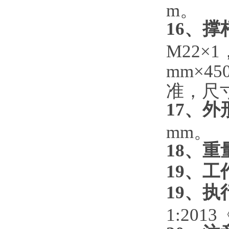
m。
16、撑
M22×
mm×4
准，尺寸
17、外
mm。
18、重
19、
19、执
1:20