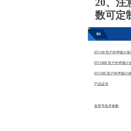
20、
数可定
HY108 型户外声级计
HY108B 型户外声级
HY108C型户外声级计
产品证书
各型号技术参数